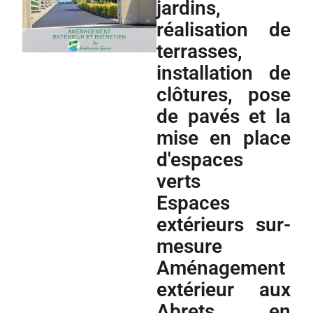
jardins,
réalisation de
terrasses,
installation de
clôtures, pose
de pavés et la
mise en place
d'espaces
verts
Espaces
extérieurs sur-
mesure
Aménagement
extérieur aux
Abrets en